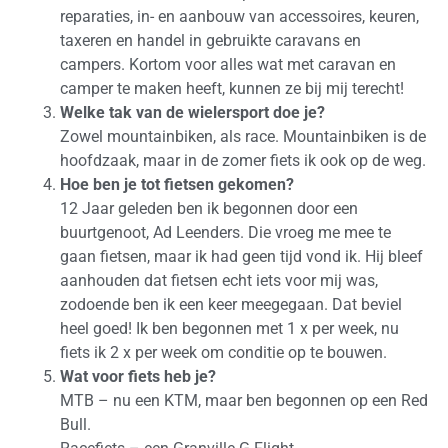
reparaties, in- en aanbouw van accessoires, keuren,
taxeren en handel in gebruikte caravans en
campers. Kortom voor alles wat met caravan en
camper te maken heeft, kunnen ze bij mij terecht!
Welke tak van de wielersport doe je?
Zowel mountainbiken, als race. Mountainbiken is de
hoofdzaak, maar in de zomer fiets ik ook op de weg.
Hoe ben je tot fietsen gekomen?
12 Jaar geleden ben ik begonnen door een
buurtgenoot, Ad Leenders. Die vroeg me mee te
gaan fietsen, maar ik had geen tijd vond ik. Hij bleef
aanhouden dat fietsen echt iets voor mij was,
zodoende ben ik een keer meegegaan. Dat beviel
heel goed! Ik ben begonnen met 1 x per week, nu
fiets ik 2 x per week om conditie op te bouwen.
Wat voor fiets heb je?
MTB – nu een KTM, maar ben begonnen op een Red
Bull.