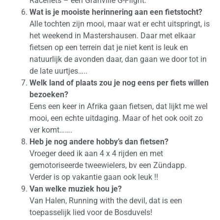
Racefiets – een Granville G-Flight.
Wat is je mooiste herinnering aan een fietstocht?
Alle tochten zijn mooi, maar wat er echt uitspringt, is
het weekend in Mastershausen. Daar met elkaar
fietsen op een terrein dat je niet kent is leuk en
natuurlijk de avonden daar, dan gaan we door tot in
de late uurtjes…..
Welk land of plaats zou je nog eens per fiets willen
bezoeken?
Eens een keer in Afrika gaan fietsen, dat lijkt me wel
mooi, een echte uitdaging. Maar of het ook ooit zo
ver komt…….
Heb je nog andere hobby’s dan fietsen?
Vroeger deed ik aan 4 x 4 rijden en met
gemotoriseerde tweewielers, bv een Zündapp.
Verder is op vakantie gaan ook leuk !!
Van welke muziek hou je?
Van Halen, Running with the devil, dat is een
toepasselijk lied voor de Bosduvels!