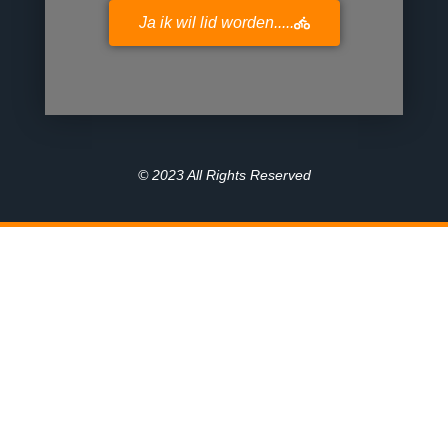
Ja ik wil lid worden.....
© 2023 All Rights Reserved