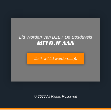
Lid Worden Van BZET De Bosduvels
MELD JE AAN
Ja ik wil lid worden.....
© 2023 All Rights Reserved