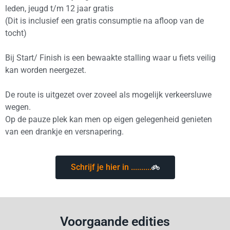
leden, jeugd t/m 12 jaar gratis
(Dit is inclusief een gratis consumptie na afloop van de
tocht)
Bij Start/ Finish is een bewaakte stalling waar u fiets veilig
kan worden neergezet.
De route is uitgezet over zoveel als mogelijk verkeersluwe
wegen.
Op de pauze plek kan men op eigen gelegenheid genieten
van een drankje en versnapering.
Schrijf je hier in ..........
Voorgaande edities