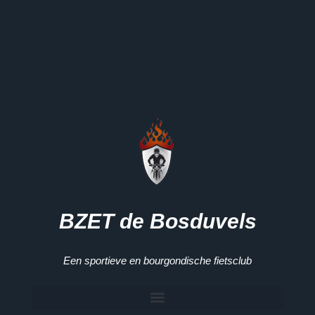
BZET de Bosduvels
Een sportieve en bourgondische fietsclub