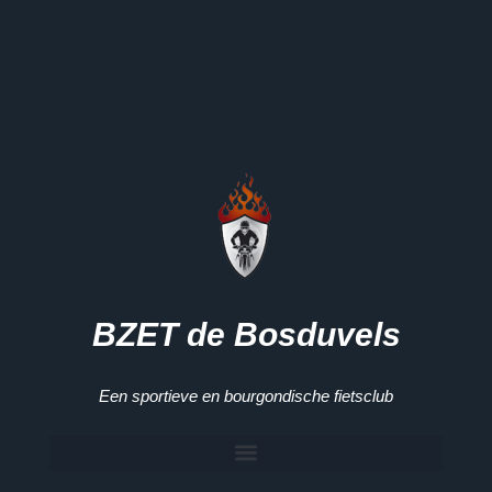
BZET de Bosduvels
Een sportieve en bourgondische fietsclub