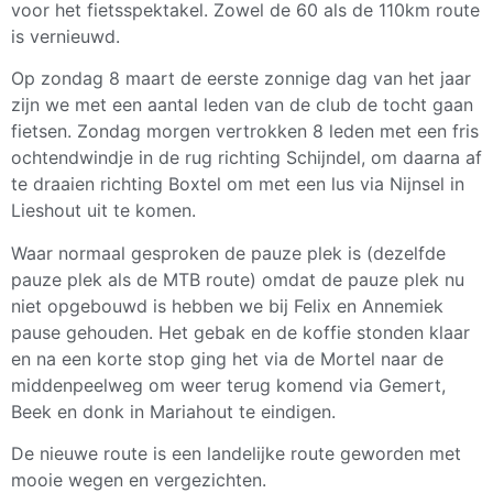
voor het fietsspektakel. Zowel de 60 als de 110km route
is vernieuwd.
Op zondag 8 maart de eerste zonnige dag van het jaar
zijn we met een aantal leden van de club de tocht gaan
fietsen. Zondag morgen vertrokken 8 leden met een fris
ochtendwindje in de rug richting Schijndel, om daarna af
te draaien richting Boxtel om met een lus via Nijnsel in
Lieshout uit te komen.
Waar normaal gesproken de pauze plek is (dezelfde
pauze plek als de MTB route) omdat de pauze plek nu
niet opgebouwd is hebben we bij Felix en Annemiek
pause gehouden. Het gebak en de koffie stonden klaar
en na een korte stop ging het via de Mortel naar de
middenpeelweg om weer terug komend via Gemert,
Beek en donk in Mariahout te eindigen.
De nieuwe route is een landelijke route geworden met
mooie wegen en vergezichten.