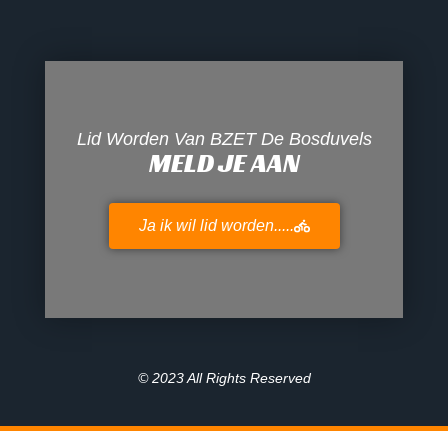
Lid Worden Van BZET De Bosduvels
MELD JE AAN
Ja ik wil lid worden.....
© 2023 All Rights Reserved