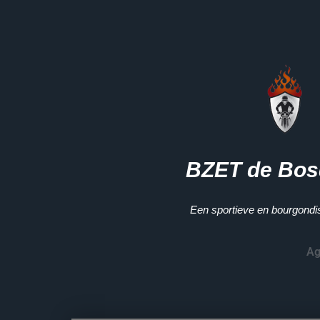
BZET de Bos
Een sportieve en bourgondis
Ag