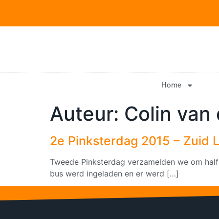
Home
Auteur:
Colin van
2e Pinksterdag 2015 – Zuid 
Tweede Pinksterdag verzamelden we om half 8
bus werd ingeladen en er werd […]