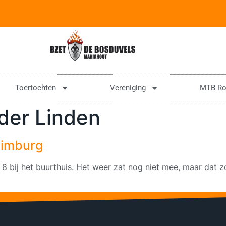
Toertochten
Vereniging
MTB Ro
 der Linden
Limburg
 bij het buurthuis. Het weer zat nog niet mee, maar dat z